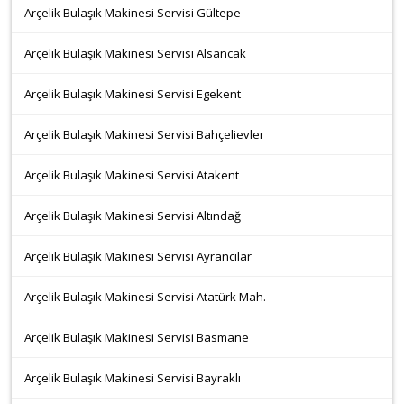
Arçelik Bulaşık Makinesi Servisi Gültepe
Arçelik Bulaşık Makinesi Servisi Alsancak
Arçelik Bulaşık Makinesi Servisi Egekent
Arçelik Bulaşık Makinesi Servisi Bahçelievler
Arçelik Bulaşık Makinesi Servisi Atakent
Arçelik Bulaşık Makinesi Servisi Altındağ
Arçelik Bulaşık Makinesi Servisi Ayrancılar
Arçelik Bulaşık Makinesi Servisi Atatürk Mah.
Arçelik Bulaşık Makinesi Servisi Basmane
Arçelik Bulaşık Makinesi Servisi Bayraklı