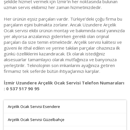
şekilde hizmet vermek için İzmir'in her noktasında bulunan
uzman servis ekibimiz her zaman hizmetinizdedir.
Her ürünün eşsiz parçaları vardır. Türkiye’deki çoğu firma bu
parçaların eşini bulmakta zorlanır. Ancak Uzundere Arçelik
Ocak servisi ekibi ürünün montajı ve bakımında nasıl yanınızda
yer alıyorsa arızalarınızı giderirken gerekli olan orijinal
parçaları da size temin etmektedir. Arçelik servisi kalitesi ve
güveni ile ithal edilen ve yerine takılan parçalar cihazınıza ilk
günkü özelliklerini kazandıracak. Ek olarak istediğiniz
aksesuarlar tamamlayıcı olarak mutfağınıza ve banyonuza
yerleştirilir. Teknolojinin son imkanlarını ayağınıza getiren
firmamız tek seferde bütün ihtiyaçlarınızı karşılar.
İzmir Uzundere Arçelik Ocak Servisi Telefon Numaraları
: 0 537 517 90 95
Arçelik Ocak Servisi Esendere
Arçelik Ocak Servisi Güzelbahçe