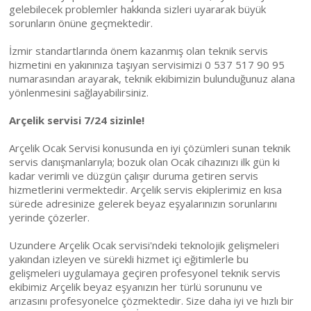
gelebilecek problemler hakkında sizleri uyararak büyük
sorunların önüne geçmektedir.
İzmir standartlarında önem kazanmış olan teknik servis
hizmetini en yakınınıza taşıyan servisimizi 0 537 517 90 95
numarasından arayarak, teknik ekibimizin bulunduğunuz alana
yönlenmesini sağlayabilirsiniz.
Arçelik servisi 7/24 sizinle!
Arçelik Ocak Servisi konusunda en iyi çözümleri sunan teknik
servis danışmanlarıyla; bozuk olan Ocak cihazınızı ilk gün ki
kadar verimli ve düzgün çalışır duruma getiren servis
hizmetlerini vermektedir. Arçelik servis ekiplerimiz en kısa
sürede adresinize gelerek beyaz eşyalarınızın sorunlarını
yerinde çözerler.
Uzundere Arçelik Ocak servisi'ndeki teknolojik gelişmeleri
yakından izleyen ve sürekli hizmet içi eğitimlerle bu
gelişmeleri uygulamaya geçiren profesyonel teknik servis
ekibimiz Arçelik beyaz eşyanızın her türlü sorununu ve
arızasını profesyonelce çözmektedir. Size daha iyi ve hızlı bir