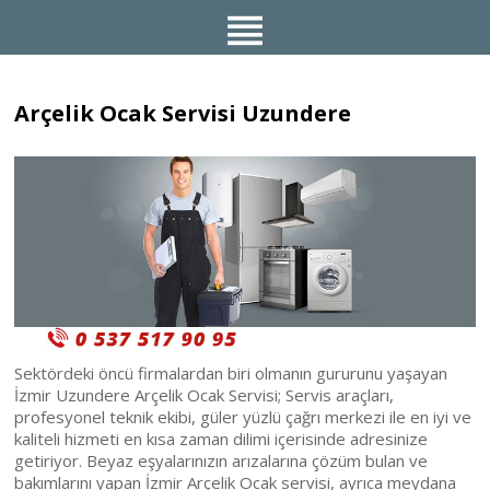
Arçelik Ocak Servisi Uzundere
Sektördeki öncü firmalardan biri olmanın gururunu yaşayan
İzmir Uzundere Arçelik Ocak Servisi; Servis araçları,
profesyonel teknik ekibi, güler yüzlü çağrı merkezi ile en iyi ve
kaliteli hizmeti en kısa zaman dilimi içerisinde adresinize
getiriyor. Beyaz eşyalarınızın arızalarına çözüm bulan ve
bakımlarını yapan İzmir Arçelik Ocak servisi, ayrıca meydana