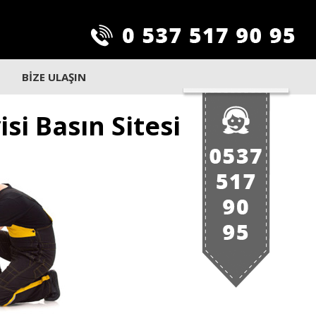
BİZE ULAŞIN
si Basın Sitesi