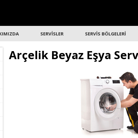
KIMIZDA
SERVİSLER
SERVİS BÖLGELERİ
Arçelik Beyaz Eşya Servi