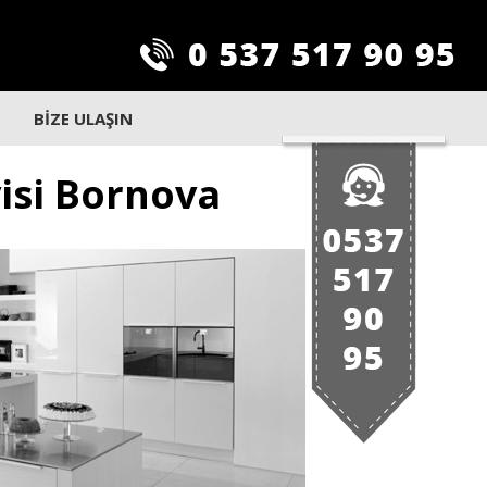
BİZE ULAŞIN
visi Bornova