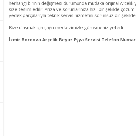
herhangi birinin değişmesi durumunda mutlaka orijinal Arçelik y
size teslim edilir. Arıza ve sorunlarınıza hızlı bir şekilde çözüm 
yedek parçalarıyla teknik servis hizmetini sorunsuz bir şekilde
Bize ulaşmak için çağrı merkezimizle görüşmeniz yeterli
İzmir Bornova Arçelik Beyaz Eşya Servisi Telefon Numara