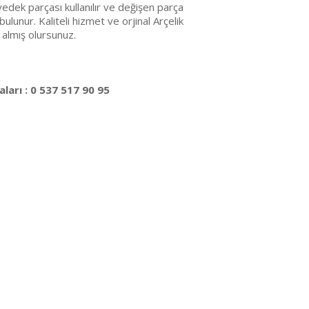
edek parçası kullanılır ve değişen parça
bulunur. Kaliteli hizmet ve orjinal Arçelik
 almış olursunuz.
ları : 0 537 517 90 95