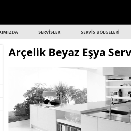
KIMIZDA
SERVİSLER
SERVİS BÖLGELERİ
Arçelik Beyaz Eşya Ser