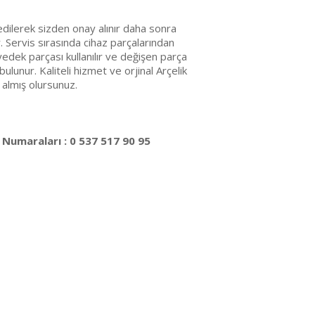
edilerek sizden onay alınır daha sonra
r. Servis sırasında cihaz parçalarından
edek parçası kullanılır ve değişen parça
bulunur. Kaliteli hizmet ve orjinal Arçelik
 almış olursunuz.
 Numaraları : 0 537 517 90 95