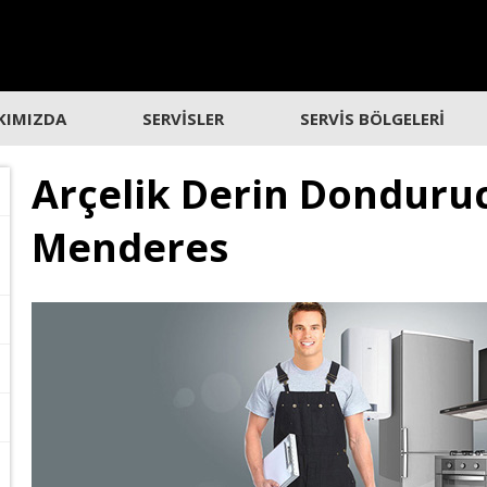
KIMIZDA
SERVİSLER
SERVİS BÖLGELERİ
Arçelik Derin Donduruc
Menderes