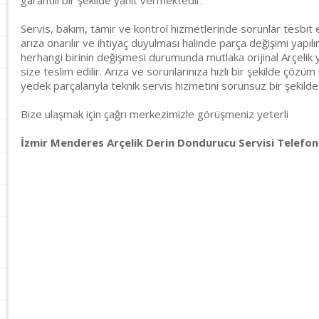
garantili bir şekilde yanıt vermektedir.
Servis, bakım, tamir ve kontrol hizmetlerinde sorunlar tesbit 
arıza onarılır ve ihtiyaç duyulması halinde parça değişimi yapılı
herhangi birinin değişmesi durumunda mutlaka orijinal Arçelik y
size teslim edilir. Arıza ve sorunlarınıza hızlı bir şekilde çözüm 
yedek parçalarıyla teknik servis hizmetini sorunsuz bir şekilde
Bize ulaşmak için çağrı merkezimizle görüşmeniz yeterli
İzmir Menderes Arçelik Derin Dondurucu Servisi Telefon