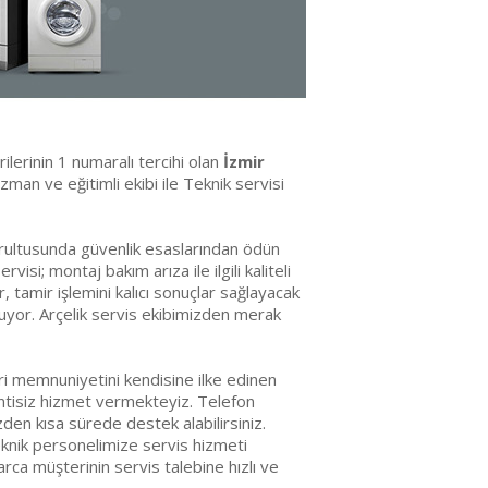
erilerinin 1 numaralı tercihi olan
İzmir
man ve eğitimli ekibi ile Teknik servisi
oğrultusunda güvenlik esaslarından ödün
; montaj bakım arıza ile ilgili kaliteli
, tamir işlemini kalıcı sonuçlar sağlayacak
nuyor. Arçelik servis ekibimizden merak
i memnuniyetini kendisine ilke edinen
intisiz hizmet vermekteyiz. Telefon
zden kısa sürede destek alabilirsiniz.
eknik personelimize servis hizmeti
larca müşterinin servis talebine hızlı ve