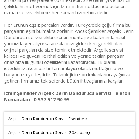
şekilde hizmet vermek için İzmir'in her noktasında bulunan
uzman servis ekibimiz her zaman hizmetinizdedir.
Her ürünün eşsiz parçaları vardır. Türkiye’deki çoğu firma bu
parçaların eşini bulmakta zorlanır. Ancak Şemikler Arçelik Derin
Dondurucu servisi ekibi ürünün montajı ve bakımında nasıl
yanınızda yer alıyorsa arızalarınızı giderirken gerekli olan
orijinal parçaları da size temin etmektedir. Arçelik servisi
kalitesi ve güveni ile ithal edilen ve yerine takılan parçalar
cihazınıza ilk günkü özelliklerini kazandıracak. Ek olarak
istediğiniz aksesuarlar tamamlayıcı olarak mutfağınıza ve
banyonuza yerleştirilir. Teknolojinin son imkanlarını ayağınıza
getiren firmamız tek seferde bütün ihtiyaçlarınızı karşılar.
İzmir Şemikler Arçelik Derin Dondurucu Servisi Telefon
Numaraları : 0 537 517 90 95
Arçelik Derin Dondurucu Servisi Esendere
Arçelik Derin Dondurucu Servisi Güzelbahçe