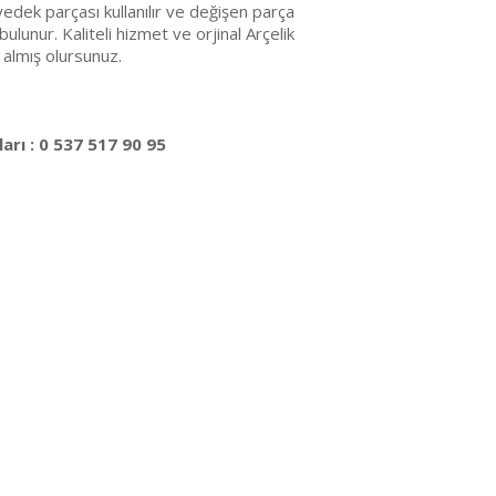
edek parçası kullanılır ve değişen parça
bulunur. Kaliteli hizmet ve orjinal Arçelik
 almış olursunuz.
arı : 0 537 517 90 95