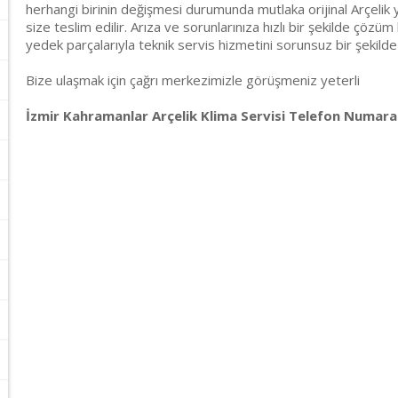
herhangi birinin değişmesi durumunda mutlaka orijinal Arçelik y
size teslim edilir. Arıza ve sorunlarınıza hızlı bir şekilde çözüm 
yedek parçalarıyla teknik servis hizmetini sorunsuz bir şekilde
Bize ulaşmak için çağrı merkezimizle görüşmeniz yeterli
İzmir Kahramanlar Arçelik Klima Servisi Telefon Numaral