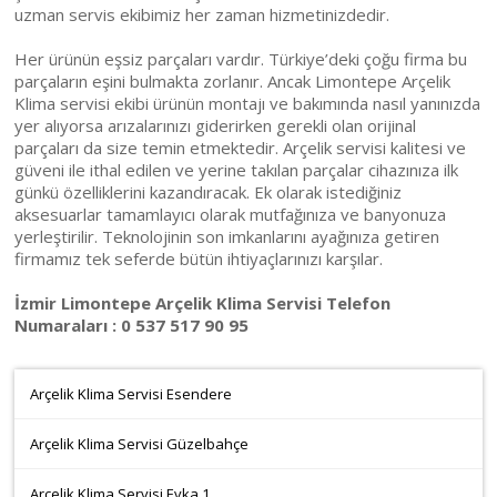
uzman servis ekibimiz her zaman hizmetinizdedir.
Her ürünün eşsiz parçaları vardır. Türkiye’deki çoğu firma bu
parçaların eşini bulmakta zorlanır. Ancak Limontepe Arçelik
Klima servisi ekibi ürünün montajı ve bakımında nasıl yanınızda
yer alıyorsa arızalarınızı giderirken gerekli olan orijinal
parçaları da size temin etmektedir. Arçelik servisi kalitesi ve
güveni ile ithal edilen ve yerine takılan parçalar cihazınıza ilk
günkü özelliklerini kazandıracak. Ek olarak istediğiniz
aksesuarlar tamamlayıcı olarak mutfağınıza ve banyonuza
yerleştirilir. Teknolojinin son imkanlarını ayağınıza getiren
firmamız tek seferde bütün ihtiyaçlarınızı karşılar.
İzmir Limontepe Arçelik Klima Servisi Telefon
Numaraları : 0 537 517 90 95
Arçelik Klima Servisi Esendere
Arçelik Klima Servisi Güzelbahçe
Arçelik Klima Servisi Evka 1