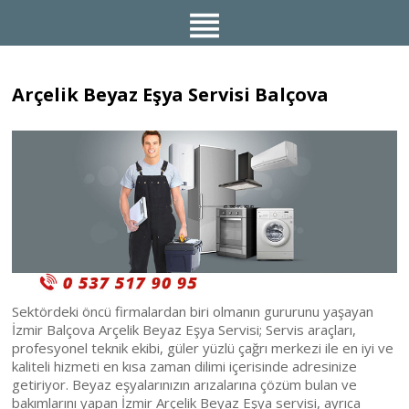
Arçelik Beyaz Eşya Servisi Balçova
Sektördeki öncü firmalardan biri olmanın gururunu yaşayan
İzmir Balçova Arçelik Beyaz Eşya Servisi; Servis araçları,
profesyonel teknik ekibi, güler yüzlü çağrı merkezi ile en iyi ve
kaliteli hizmeti en kısa zaman dilimi içerisinde adresinize
getiriyor. Beyaz eşyalarınızın arızalarına çözüm bulan ve
bakımlarını yapan İzmir Arçelik Beyaz Eşya servisi, ayrıca