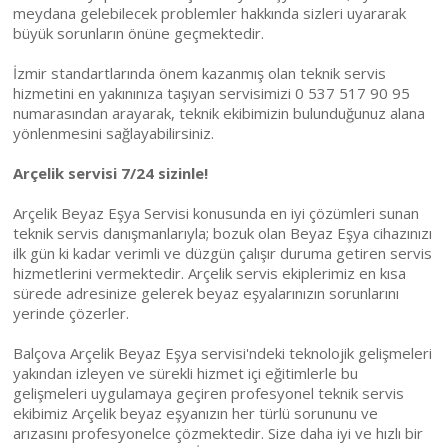
meydana gelebilecek problemler hakkında sizleri uyararak
büyük sorunların önüne geçmektedir.
İzmir standartlarında önem kazanmış olan teknik servis
hizmetini en yakınınıza taşıyan servisimizi 0 537 517 90 95
numarasından arayarak, teknik ekibimizin bulunduğunuz alana
yönlenmesini sağlayabilirsiniz.
Arçelik servisi 7/24 sizinle!
Arçelik Beyaz Eşya Servisi konusunda en iyi çözümleri sunan
teknik servis danışmanlarıyla; bozuk olan Beyaz Eşya cihazınızı
ilk gün ki kadar verimli ve düzgün çalışır duruma getiren servis
hizmetlerini vermektedir. Arçelik servis ekiplerimiz en kısa
sürede adresinize gelerek beyaz eşyalarınızın sorunlarını
yerinde çözerler.
Balçova Arçelik Beyaz Eşya servisi'ndeki teknolojik gelişmeleri
yakından izleyen ve sürekli hizmet içi eğitimlerle bu
gelişmeleri uygulamaya geçiren profesyonel teknik servis
ekibimiz Arçelik beyaz eşyanızın her türlü sorununu ve
arızasını profesyonelce çözmektedir. Size daha iyi ve hızlı bir