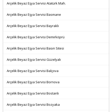
Arçelik Beyaz Eşya Servisi Atatürk Mah.
Arçelik Beyaz Eşya Servisi Basmane
Arçelik Beyaz Eşya Servisi Bayraklı
Arçelik Beyaz Eşya Servisi Demirköprü
Arçelik Beyaz Eşya Servisi Basın Sitesi
Arçelik Beyaz Eşya Servisi Güzelyalı
Arçelik Beyaz Eşya Servisi Balçova
Arçelik Beyaz Eşya Servisi Bornova
Arçelik Beyaz Eşya Servisi Bostanlı
Arçelik Beyaz Eşya Servisi Bozyaka