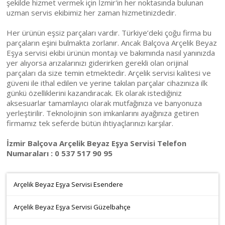
şekilde hizmet vermek için İzmir'in her noktasında bulunan
uzman servis ekibimiz her zaman hizmetinizdedir.
Her ürünün eşsiz parçaları vardır. Türkiye’deki çoğu firma bu
parçaların eşini bulmakta zorlanır. Ancak Balçova Arçelik Beyaz
Eşya servisi ekibi ürünün montajı ve bakımında nasıl yanınızda
yer alıyorsa arızalarınızı giderirken gerekli olan orijinal
parçaları da size temin etmektedir. Arçelik servisi kalitesi ve
güveni ile ithal edilen ve yerine takılan parçalar cihazınıza ilk
günkü özelliklerini kazandıracak. Ek olarak istediğiniz
aksesuarlar tamamlayıcı olarak mutfağınıza ve banyonuza
yerleştirilir. Teknolojinin son imkanlarını ayağınıza getiren
firmamız tek seferde bütün ihtiyaçlarınızı karşılar.
İzmir Balçova Arçelik Beyaz Eşya Servisi Telefon
Numaraları : 0 537 517 90 95
Arçelik Beyaz Eşya Servisi Esendere
Arçelik Beyaz Eşya Servisi Güzelbahçe