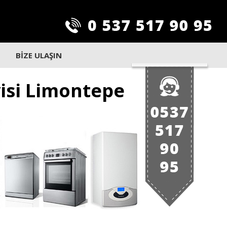
BİZE ULAŞIN
visi Limontepe