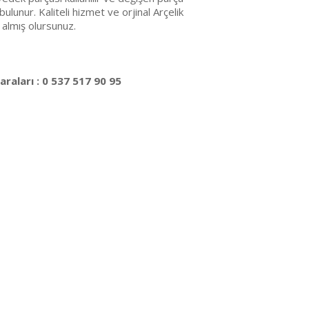
bulunur. Kaliteli hizmet ve orjinal Arçelik
 almış olursunuz.
raları : 0 537 517 90 95