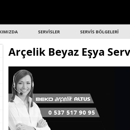
KIMIZDA
SERVİSLER
SERVİS BÖLGELERİ
Arçelik Beyaz Eşya Serv