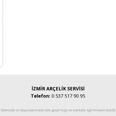
İZMİR ARÇELİK SERVİSİ
Telefon:
0 537 517 90 95
Sitemizde ve duyurularımızda ismi geçen logo ve markalar ilgili firmanın tescilli