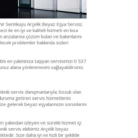
ir Serinkuyu Arçelik Beyaz Eşya Servisi;
zi ile en iyi ve kaliteli hizmeti en kısa
ın arızalarına çözüm bulan ve bakımlarını
lecek problemler hakkında sizleri
ni en yakınınıza taşıyan servisimizi 0 537
uz alana yönlenmesini sağlayabilirsiniz.
eknik servis danışmanlarıyla; bozuk olan
 duruma getiren servis hizmetlerini
ize gelerek beyaz eşyalarınızın sorunlarını
ri yakından izleyen ve sürekli hizmet içi
nik servis ekibimiz Arçelik beyaz
edir. Size daha iyi ve hızlı bir şekilde