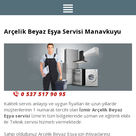
Arçelik Beyaz Eşya Servisi Manavkuyu
Kaliteli servis anlayışı ve uygun fiyatları ile uzun yıllardır
müşterilerinin 1 numaralı tercihi olan
İzmir Arçelik Beyaz
Eşya servisi
İzmir'in tüm bölgelerinde uzman ve eğitimli ekibi
ile Teknik servisi hizmeti vermektedir.
Sahip olduğunuz Arçelik Beyaz Eşya için ihtiyaçlarınız