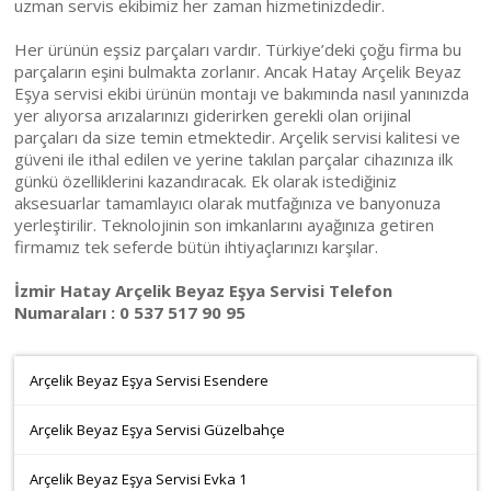
uzman servis ekibimiz her zaman hizmetinizdedir.
Her ürünün eşsiz parçaları vardır. Türkiye’deki çoğu firma bu
parçaların eşini bulmakta zorlanır. Ancak Hatay Arçelik Beyaz
Eşya servisi ekibi ürünün montajı ve bakımında nasıl yanınızda
yer alıyorsa arızalarınızı giderirken gerekli olan orijinal
parçaları da size temin etmektedir. Arçelik servisi kalitesi ve
güveni ile ithal edilen ve yerine takılan parçalar cihazınıza ilk
günkü özelliklerini kazandıracak. Ek olarak istediğiniz
aksesuarlar tamamlayıcı olarak mutfağınıza ve banyonuza
yerleştirilir. Teknolojinin son imkanlarını ayağınıza getiren
firmamız tek seferde bütün ihtiyaçlarınızı karşılar.
İzmir Hatay Arçelik Beyaz Eşya Servisi Telefon
Numaraları : 0 537 517 90 95
Arçelik Beyaz Eşya Servisi Esendere
Arçelik Beyaz Eşya Servisi Güzelbahçe
Arçelik Beyaz Eşya Servisi Evka 1