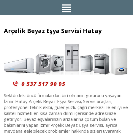
Arçelik Beyaz Eşya Servisi Hatay
Sektördeki öncü firmalardan biri olmanın gururunu yaşayan
İzmir Hatay Arçelik Beyaz Eşya Servisi; Servis araçları,
profesyonel teknik ekibi, güler yüzlü çağrı merkezi ile en iyi ve
kaliteli hizmeti en kısa zaman dilimi içerisinde adresinize
getiriyor. Beyaz eşyalarınızın arızalarına çözüm bulan ve
bakımlarını yapan İzmir Arçelik Beyaz Eşya servisi, ayrıca
meydana gelebilecek problemler hakkında sizleri uyararak