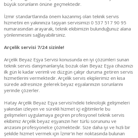
büyük sorunların önüne geçmektedir.
İzmir standartlarında önem kazanmış olan teknik servis
hizmetini en yakınınıza taşıyan servisimizi 0 537 517 90 95
numarasından arayarak, teknik ekibimizin bulunduğunuz alana
yönlenmesini sağlayabilirsiniz.
Arçelik servisi 7/24 sizinle!
Arçelik Beyaz Eşya Servisi konusunda en iyi çözümleri sunan
teknik servis danışmanlarıyla; bozuk olan Beyaz Eşya cihazınızı
ilk gün ki kadar verimli ve düzgün çalışır duruma getiren servis
hizmetlerini vermektedir. Arçelik servis ekiplerimiz en kısa
sürede adresinize gelerek beyaz eşyalarınızın sorunlarını
yerinde çözerler.
Hatay Arçelik Beyaz Eşya servisi'ndeki teknolojik gelişmeleri
yakından izleyen ve sürekli hizmet içi eğitimlerle bu
gelişmeleri uygulamaya geçiren profesyonel teknik servis
ekibimiz Arçelik beyaz eşyanızın her türlü sorununu ve
arızasını profesyonelce çözmektedir. Size daha iyi ve hızlı bir
şekilde hizmet vermek için İzmir'in her noktasında bulunan