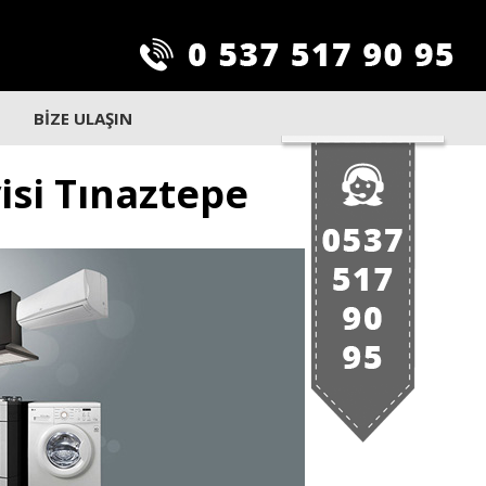
BİZE ULAŞIN
isi Tınaztepe