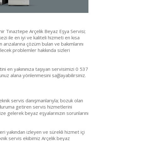
ir Tınaztepe Arçelik Beyaz Eşya Servisi;
zi ile en iyi ve kaliteli hizmeti en kısa
ın arızalarına çözüm bulan ve bakımlarını
lecek problemler hakkında sizleri
ni en yakınınıza taşıyan servisimizi 0 537
uz alana yönlenmesini sağlayabilirsiniz.
eknik servis danışmanlarıyla; bozuk olan
 duruma getiren servis hizmetlerini
ize gelerek beyaz eşyalarınızın sorunlarını
ri yakından izleyen ve sürekli hizmet içi
nik servis ekibimiz Arçelik beyaz