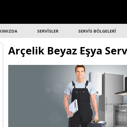
KIMIZDA
SERVİSLER
SERVİS BÖLGELERİ
Arçelik Beyaz Eşya Serv